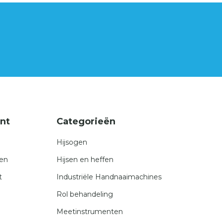
nt
Categorieën
Hijsogen
gen
Hijsen en heffen
t
Industriële Handnaaimachines
Rol behandeling
Meetinstrumenten