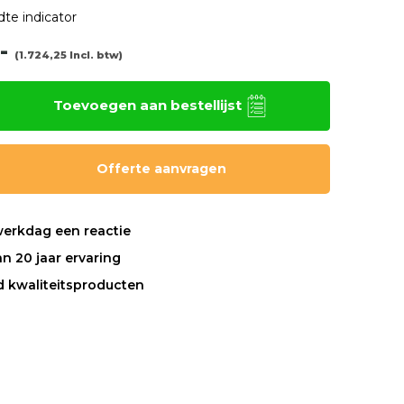
dte indicator
,-
(1.724,25 Incl. btw)
Toevoegen aan bestellijst
Offerte aanvragen
werkdag een reactie
n 20 jaar ervaring
nd kwaliteitsproducten