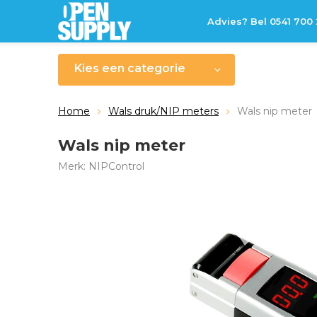
Advies? Bel 0541 700
Kies een categorie
Home
Wals druk/NIP meters
Wals nip meter
Wals nip meter
Merk:
NIPControl