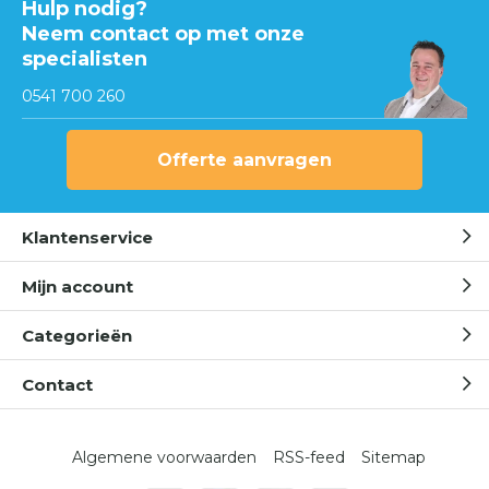
Hulp nodig?
Neem contact op met onze
specialisten
0541 700 260
Offerte aanvragen
Klantenservice
Mijn account
Categorieën
Contact
Algemene voorwaarden
RSS-feed
Sitemap