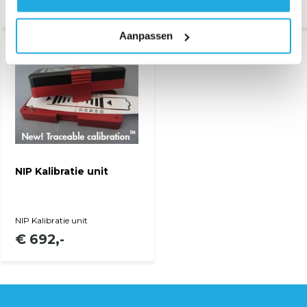
€ 692,-
Aanpassen
Bekijk product
NIP Kalibratie unit
NIP Kalibratie unit
€ 692,-