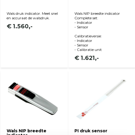
Wals druk indicator. Meet snel
Wals NIP breedte indicator
en accuraat de walsdruk.
Complete set:
- Indicator
€ 1.560,-
- Sensor
Calibratieversie:
- Indicator
- Sensor
- Calibratie unit
€ 1.621,-
Bekijk product
Bekijk product
Wals NIP breedte
PI druk sensor