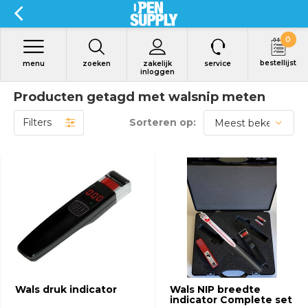
0
bestellijst
menu
zoeken
zakelijk
service
inloggen
Producten getagd met walsnip meten
Filters
Sorteren op:
Bekijk product
Bekijk product
Wals druk indicator
Wals NIP breedte
indicator Complete set