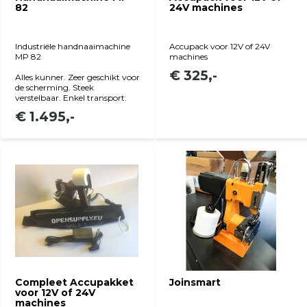
82
24V machines
Industriële handnaaimachine
Accupack voor 12V of 24V
MP 82
machines
€ 325,-
Alles kunner. Zeer geschikt voor
de scherming. Steek
verstelbaar. Enkel transport.
€ 1.495,-
Bekijk product
Bekijk product
Compleet Accupakket
Joinsmart
voor 12V of 24V
machines