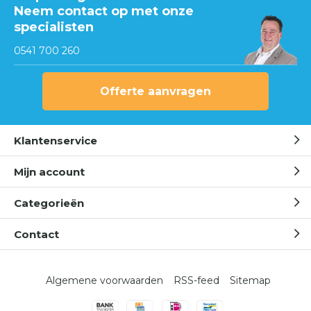
Neem contact op met onze
specialisten
0541 700 260
Offerte aanvragen
Klantenservice
Mijn account
Categorieën
Contact
Algemene voorwaarden
RSS-feed
Sitemap