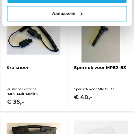
Aanpassen
Bekijk product
Bekijk product
Krulsnoer
Spernok voor MP82-83
Krulsnoer voor de
Spernok voor MP82-83
handnaaimachine
€ 40,-
€ 35,-
Bekijk product
Bekijk product