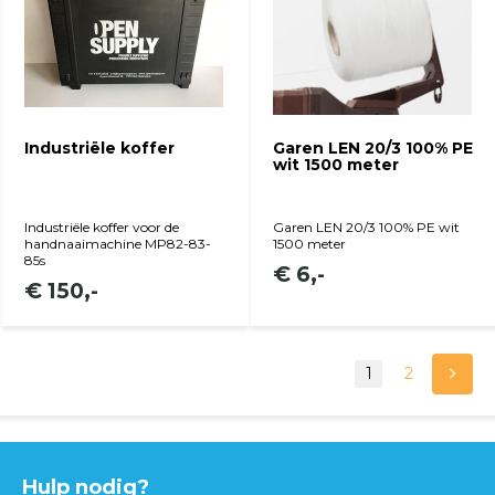
Industriële koffer
Garen LEN 20/3 100% PE
wit 1500 meter
Industriële koffer voor de
Garen LEN 20/3 100% PE wit
handnaaimachine MP82-83-
1500 meter
85s
€ 6,-
€ 150,-
1
2
Hulp nodig?