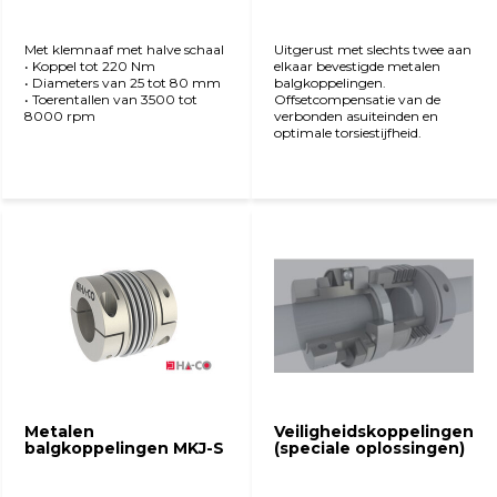
Met klemnaaf met halve schaal
Uitgerust met slechts twee aan
• Koppel tot 220 Nm
elkaar bevestigde metalen
• Diameters van 25 tot 80 mm
balgkoppelingen.
• Toerentallen van 3500 tot
Offsetcompensatie van de
8000 rpm
verbonden asuiteinden en
optimale torsiestijfheid.
Bekijk product
Bekijk product
Metalen
Veiligheidskoppelingen
balgkoppelingen MKJ-S
(speciale oplossingen)