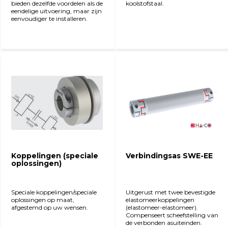
bieden dezelfde voordelen als de
koolstofstaal.
eendelige uitvoering, maar zijn
eenvoudiger te installeren.
Bekijk product
Bekijk product
Koppelingen (speciale
Verbindingsas SWE-EE
oplossingen)
Speciale koppelingen/speciale
Uitgerust met twee bevestigde
oplossingen op maat,
elastomeerkoppelingen
afgestemd op uw wensen.
(elastomeer-elastomeer).
Compenseert scheefstelling van
de verbonden asuiteinden.