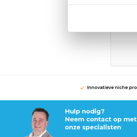
Innovatieve niche pr
Hulp nodig?
Neem contact op met
onze specialisten