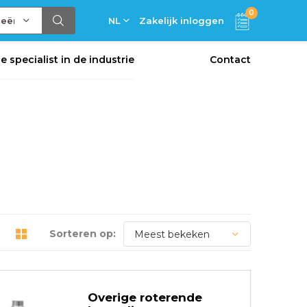
0
ieën
NL
Zakelijk inloggen
de specialist in de industrie
Contact
Sorteren op:
Overige roterende