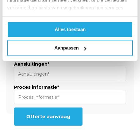
informatie die u aan ze heeft verstrekt of die ze hebben
verzameld op basis van uw gebruik van hun services.
Bouwgrootte (DN)*
Alles toestaan
Mono-/Duo flow*
Aanpassen
Aansluitingen*
Proces informatie*
Offerte aanvraag