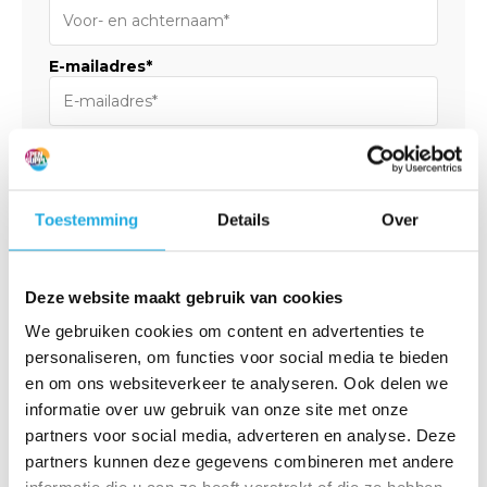
E-mailadres*
Telefoonnummer*
Toestemming
Details
Over
Bedrijfsnaam*
Deze website maakt gebruik van cookies
Medium*
We gebruiken cookies om content en advertenties te
personaliseren, om functies voor social media te bieden
en om ons websiteverkeer te analyseren. Ook delen we
Toerental (rpm)*
informatie over uw gebruik van onze site met onze
partners voor social media, adverteren en analyse. Deze
partners kunnen deze gegevens combineren met andere
Temperatuur (˚C)*