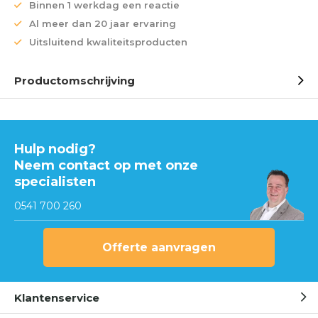
Binnen 1 werkdag een reactie
Al meer dan 20 jaar ervaring
Uitsluitend kwaliteitsproducten
Productomschrijving
Hulp nodig?
Neem contact op met onze
specialisten
0541 700 260
Offerte aanvragen
Klantenservice