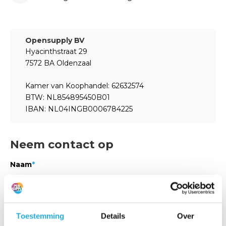
Opensupply BV
Hyacinthstraat 29
7572 BA Oldenzaal
Kamer van Koophandel: 62632574
BTW: NL854895450B01
IBAN: NL04INGB0006784225
Neem contact op
Naam
*
Bedrijf
Toestemming
Details
Over