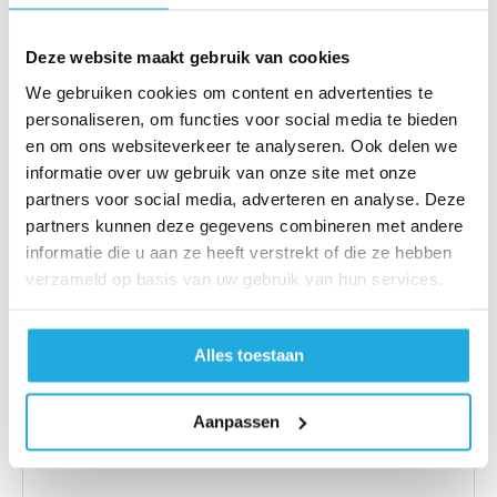
Deze website maakt gebruik van cookies
E-mail
*
We gebruiken cookies om content en advertenties te
personaliseren, om functies voor social media te bieden
en om ons websiteverkeer te analyseren. Ook delen we
informatie over uw gebruik van onze site met onze
Telefoonnummer
partners voor social media, adverteren en analyse. Deze
partners kunnen deze gegevens combineren met andere
informatie die u aan ze heeft verstrekt of die ze hebben
Onderwerp
*
verzameld op basis van uw gebruik van hun services.
Alles toestaan
Bericht
*
Aanpassen