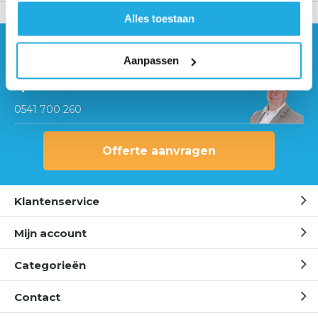
Alles toestaan
Hulp nodig?
Aanpassen
Neem contact op met onze
specialisten
0541 700 260
Offerte aanvragen
Klantenservice
Mijn account
Categorieën
Contact