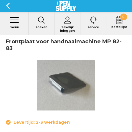
0
bestellijst
menu
zoeken
zakelijk
service
inloggen
Frontplaat voor handnaaimachine MP 82-
83
Levertijd: 2-3 werkdagen