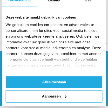
Industriële handnaaimachine
Industriële Handnaaimachine
MP 82
€ 1.195,-
Deze website maakt gebruik van cookies
Alles kunner. Zeer geschikt voor
We gebruiken cookies om content en advertenties te
de scherming. Steek
verstelbaar. Enkel transport.
personaliseren, om functies voor social media te bieden
€ 1.495,-
en om ons websiteverkeer te analyseren. Ook delen we
informatie over uw gebruik van onze site met onze
partners voor social media, adverteren en analyse. Deze
partners kunnen deze gegevens combineren met andere
informatie die u aan ze heeft verstrekt of die ze hebben
Hulp nodig?
verzameld op basis van uw gebruik van hun services.
Neem contact op met onze
specialisten
0541 700 260
Alles toestaan
Offerte aanvragen
Aanpassen