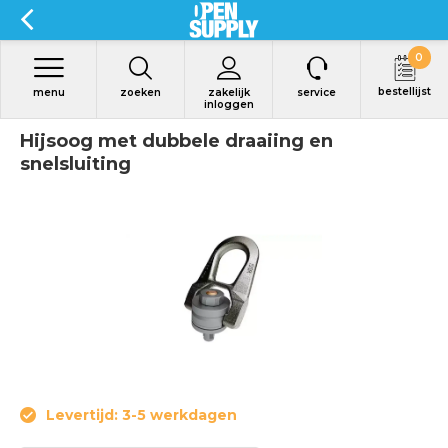
0
bestellijst
menu
zoeken
zakelijk
service
inloggen
Hijsoog met dubbele draaiing en
snelsluiting
Levertijd: 3-5 werkdagen