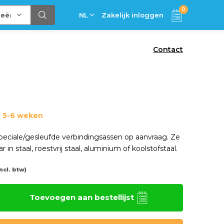
0
ieën
NL
Zakelijk inloggen
Contact
: 5-6 weken
eciale/gesleufde verbindingsassen op aanvraag. Ze
ar in staal, roestvrij staal, aluminium of koolstofstaal.
Incl. btw)
Toevoegen aan bestellijst