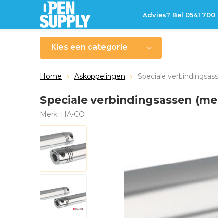
Advies? Bel 0541 700
Kies een categorie
Home
Askoppelingen
Speciale verbindingsas
Speciale verbindingsassen (me
Merk:
HA-CO