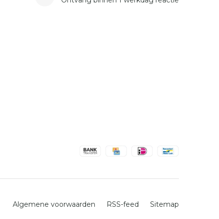
Ontvang binnen 1 werkdag reactie
Algemene voorwaarden
RSS-feed
Sitemap