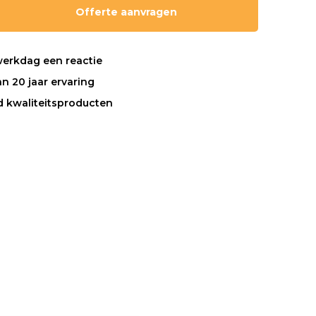
Offerte aanvragen
werkdag een reactie
n 20 jaar ervaring
nd kwaliteitsproducten