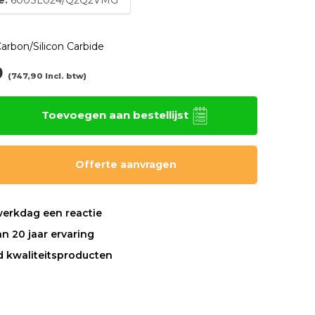
arbon/Silicon Carbide
0
(747,90 Incl. btw)
Toevoegen aan bestellijst
Offerte aanvragen
werkdag een reactie
n 20 jaar ervaring
nd kwaliteitsproducten