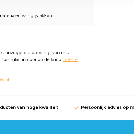
aterialen van glijvlakken
e aanvragen. U ontvangt van ons
t formulier in door op de knop
'offerte
y.nl
oducten van hoge kwaliteit
Persoonlijk advies op 