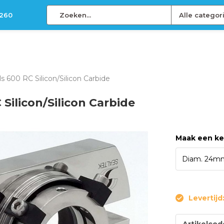
 260
Alle categor
ls 600 RC Silicon/Silicon Carbide
 Silicon/Silicon Carbide
Maak een k
Levertijd
Artikelcod