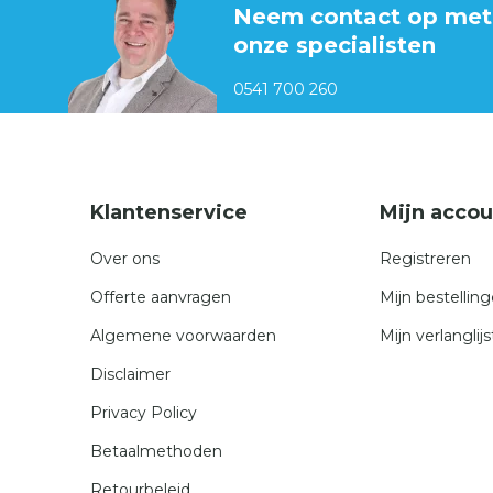
Neem contact op met
onze specialisten
0541 700 260
Klantenservice
Mijn accou
Over ons
Registreren
Offerte aanvragen
Mijn bestellin
Algemene voorwaarden
Mijn verlanglijs
Disclaimer
Privacy Policy
Betaalmethoden
Retourbeleid