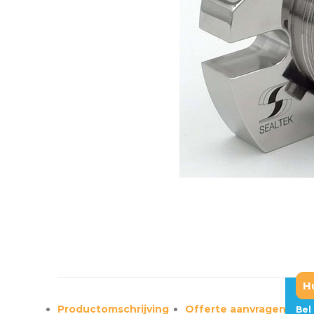
H
Productomschrijving
Offerte aanvragen?
Bel