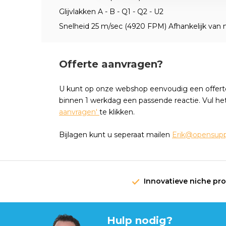
Glijvlakken A - B - Q1 - Q2 - U2
Snelheid 25 m/sec (4920 FPM) Afhankelijk van m
Offerte aanvragen?
U kunt op onze webshop eenvoudig een offert
binnen 1 werkdag een passende reactie. Vul he
aanvragen'
te klikken.
Bijlagen kunt u seperaat mailen
Erik@opensuppl
Innovatieve niche pr
Hulp nodig?