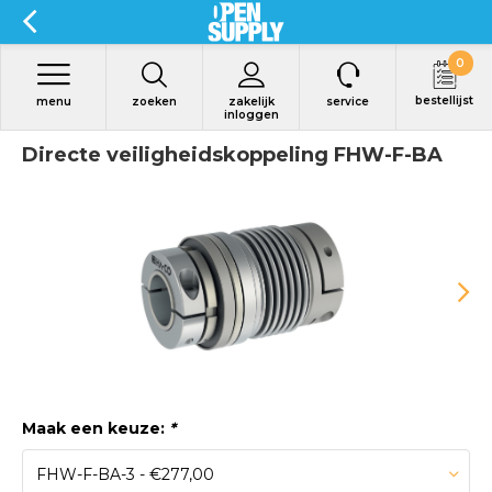
0
bestellijst
menu
zoeken
zakelijk
service
inloggen
Directe veiligheidskoppeling FHW-F-BA
Maak een keuze:
*