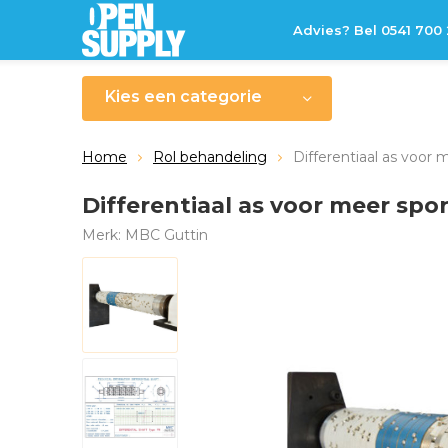
Advies? Bel 0541 700
Kies een categorie
Home
Rol behandeling
Differentiaal as voor 
Differentiaal as voor meer spo
Merk:
MBC Guttin