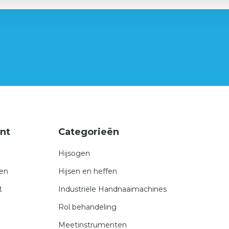
nt
Categorieën
Hijsogen
gen
Hijsen en heffen
t
Industriële Handnaaimachines
Rol behandeling
Meetinstrumenten