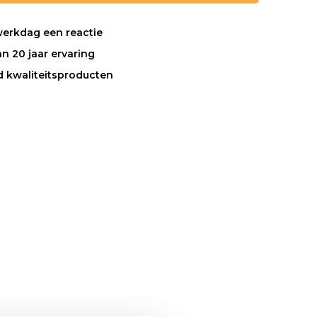
werkdag een reactie
n 20 jaar ervaring
nd kwaliteitsproducten