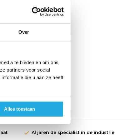
Over
 media te bieden en om ons
ze partners voor social
nformatie die u aan ze heeft
Alles toestaan
maat
Al jaren de specialist in de industrie