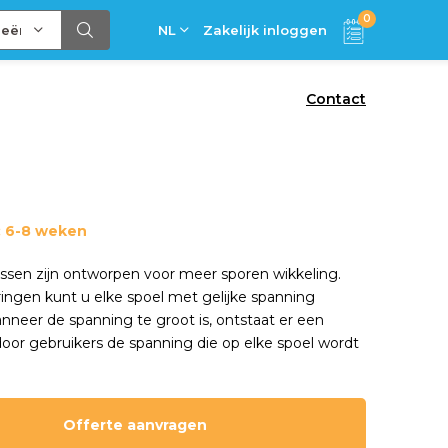
0
ieën
NL
Zakelijk inloggen
Contact
: 6-8 weken
 assen zijn ontworpen voor meer sporen wikkeling.
ringen kunt u elke spoel met gelijke spanning
neer de spanning te groot is, ontstaat er een
door gebruikers de spanning die op elke spoel wordt
Offerte aanvragen