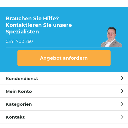
Brauchen Sie Hilfe?
Kontaktieren Sie unsere
Spezialisten
0541 700 260
Angebot anfordern
Kundendienst
Mein Konto
Kategorien
Kontakt