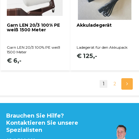
Garn LEN 20/3 100% PE
Akkuladegerät
weiß 1500 Meter
Garn LEN 20/3 100% PE weiß
Ladegerät für den Akkupack
1500 Meter
€ 125,-
€ 6,-
1
2
Brauchen Sie Hilfe?
Kontaktieren Sie unsere
Spezialisten