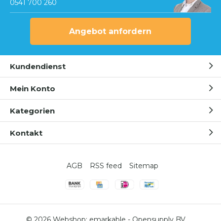
0541 700 260
Angebot anfordern
Kundendienst
Mein Konto
Kategorien
Kontakt
AGB
RSS feed
Sitemap
© 2026 Webshop:
emarkable
-
Opensupply BV