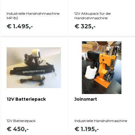
Industrielle Handnähmaschine
12V Akkupack für die
MP 82
Handnähmaschine
€ 1.495,-
€ 325,-
Produkt anzeigen
Produkt anzeigen
12V Batteriepack
Joinsmart
12V Batteriepack
Industrielle Handnähmaschine
€ 450,-
€ 1.195,-