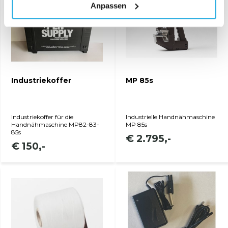
Anpassen
Industriekoffer
MP 85s
Industriekoffer für die
Industrielle Handnähmaschine
Handnähmaschine MP82-83-
MP 85s
85s
€ 2.795,-
€ 150,-
Produkt anzeigen
Produkt anzeigen