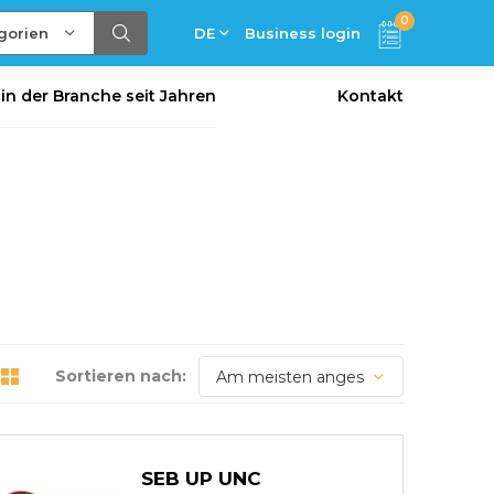
0
gorien
DE
Business login
 in der Branche seit Jahren
Kontakt
Sortieren nach:
SEB UP UNC