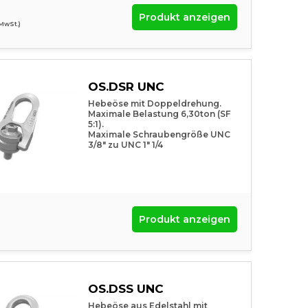
Produkt anzeigen
 MwSt.)
OS.DSR UNC
Hebeöse mit Doppeldrehung.
Maximale Belastung 6,30ton (SF
5:1).
Maximale Schraubengröße UNC
3/8″ zu UNC 1″ 1/4
Produkt anzeigen
OS.DSS UNC
Hebeöse aus Edelstahl mit