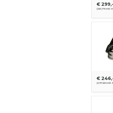
€ 299,
(361,79 Inkl. 
€ 246,
(297,66 Inkl.