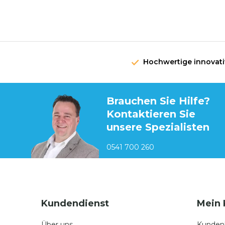
Hochwertige innovat
Brauchen Sie Hilfe?
Kontaktieren Sie
unsere Spezialisten
0541 700 260
Kundendienst
Mein 
Über uns
Kunden