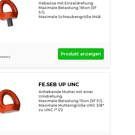
Hebeöse mit Einzeldrehung.
Maximale Belastung 16ton (SF
5:1).
Maximale Schraubengröße M48.
Produkt anzeigen
. MwSt.)
FE.SEB UP UNC
Anhebende Mutter mit einer
Umdrehung.
Maximale Belastung 11ton (SF 5:1).
Maximale Mutterngröße UNC 3/8″
zu UNC 1″ 1/2