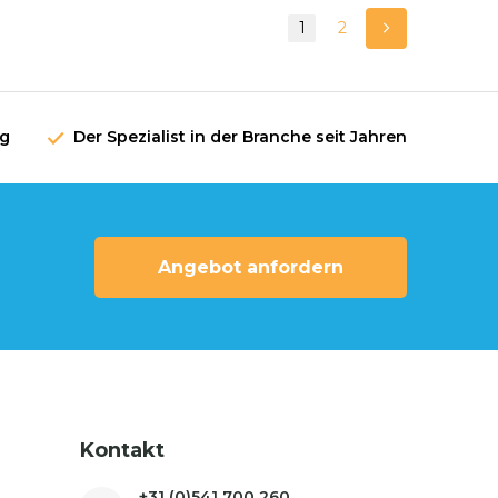
1
2
ng
Der Spezialist in der Branche seit Jahren
Angebot anfordern
Kontakt
+31 (0)541 700 260