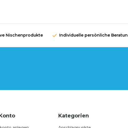
ive Nischenprodukte
Individuelle persönliche Beratu
Konto
Kategorien
konto anlegen
Anschlagpunkte