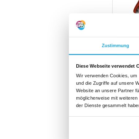
Zustimmung
€ 74,-
(89,54 Inkl. M
Diese Webseite verwendet 
Wir verwenden Cookies, um I
und die Zugriffe auf unsere 
Website an unsere Partner fü
möglicherweise mit weiteren
der Dienste gesammelt habe