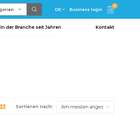
0
gorien
DE
Business login
 in der Branche seit Jahren
Kontakt
Sortieren nach: