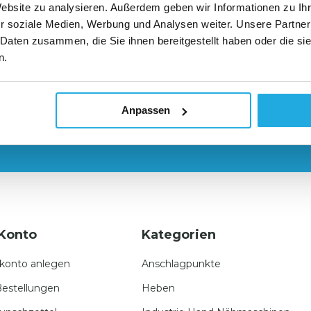
Website zu analysieren. Außerdem geben wir Informationen zu I
r soziale Medien, Werbung und Analysen weiter. Unsere Partner
ive Nischenprodukte
Individuelle persönliche Beratu
 Daten zusammen, die Sie ihnen bereitgestellt haben oder die s
n.
Anpassen
Konto
Kategorien
konto anlegen
Anschlagpunkte
estellungen
Heben