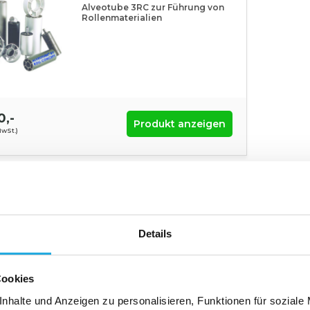
Alveotube 3RC zur Führung von
Rollenmaterialien
0,-
Produkt anzeigen
MwSt.)
Details
Cookies
nhalte und Anzeigen zu personalisieren, Funktionen für soziale