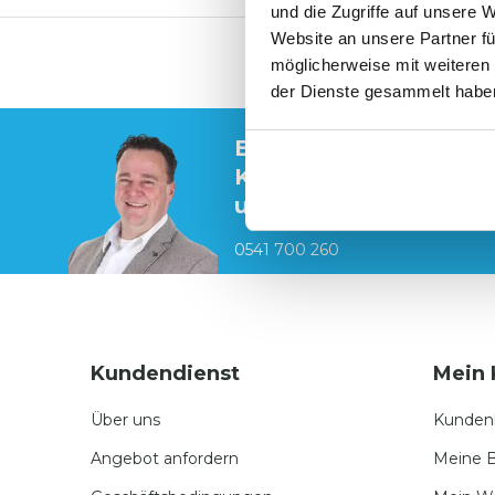
und die Zugriffe auf unsere 
Website an unsere Partner fü
Hochwertige innovat
möglicherweise mit weiteren
der Dienste gesammelt habe
Brauchen Sie Hilfe?
Kontaktieren Sie
unsere Spezialisten
0541 700 260
Kundendienst
Mein 
Über uns
Kunden
Angebot anfordern
Meine B