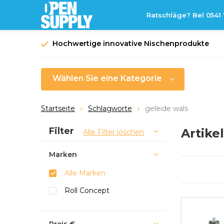
Ratschläge? Bel 0541
Hochwertige innovative Nischenprodukte
Wählen Sie eine Kategorie
Startseite
Schlagworte
geleide wals
Sortieren nach:
Filter
Artike
Alle Filter löschen
Marken
Alle Marken
Roll Concept