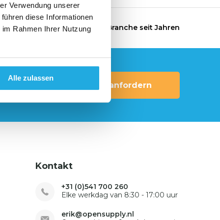
hrer Verwendung unserer
 führen diese Informationen
ng
Der Spezialist in der Branche seit Jahren
ie im Rahmen Ihrer Nutzung
Alle zulassen
Angebot anfordern
Kontakt
+31 (0)541 700 260
Elke werkdag van 8:30 - 17:00 uur
erik@opensupply.nl