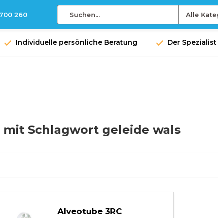
 700 260
Alle Kate
Individuelle persönliche Beratung
Der Spezialist
l mit Schlagwort geleide wals
Alveotube 3RC