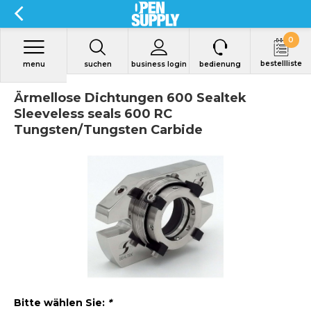
0
bestellliste
menu
suchen
business login
bedienung
Ärmellose Dichtungen 600 Sealtek
Sleeveless seals 600 RC
Tungsten/Tungsten Carbide
Bitte wählen Sie:
*