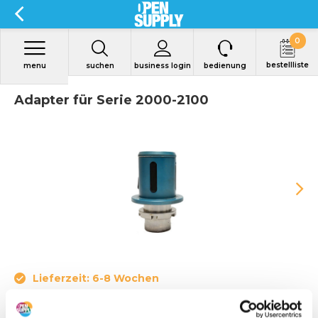
0
bestellliste
menu
suchen
business login
bedienung
Adapter für Serie 2000-2100
Lieferzeit: 6-8 Wochen
Adapter für Serie 2000-2100